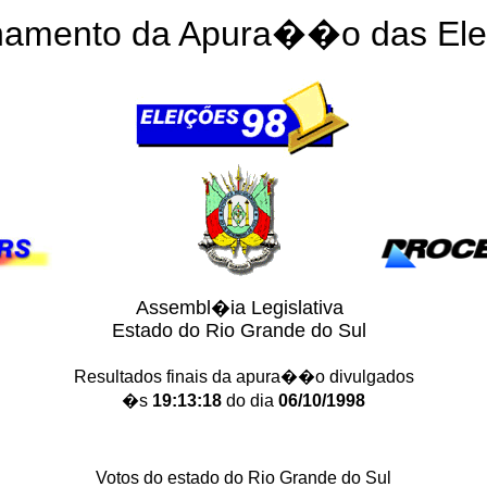
amento da Apura��o das El
Assembl�ia Legislativa
Estado do Rio Grande do Sul
Resultados finais da apura��o divulgados
�s
19:13:18
do dia
06/10/1998
Votos do estado do Rio Grande do Sul