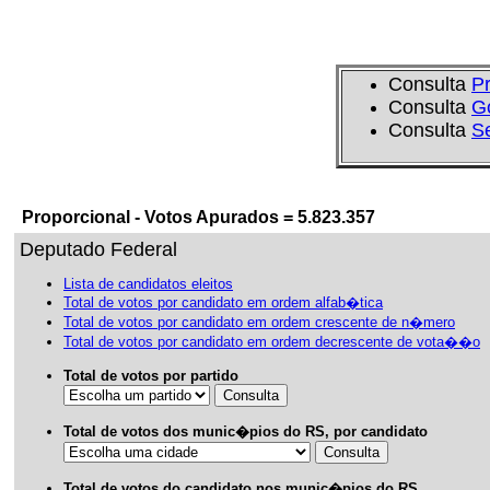
Consulta
P
Consulta
G
Consulta
S
Proporcional - Votos Apurados = 5.823.357
Deputado Federal
Lista de candidatos eleitos
Total de votos por candidato em ordem alfab�tica
Total de votos por candidato em ordem crescente de n�mero
Total de votos por candidato em ordem decrescente de vota��o
Total de votos por partido
Total de votos dos munic�pios do RS, por candidato
Total de votos do candidato nos munic�pios do RS