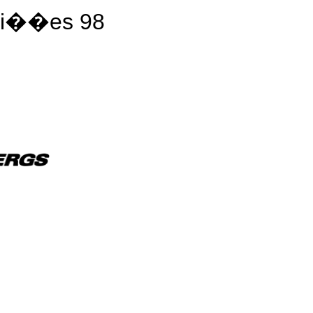
ei��es 98