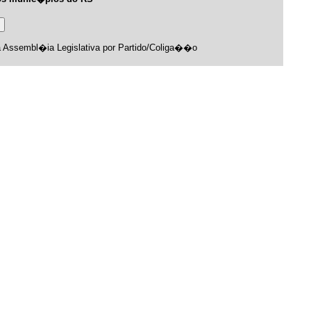
a Assembl�ia Legislativa por Partido/Coliga��o