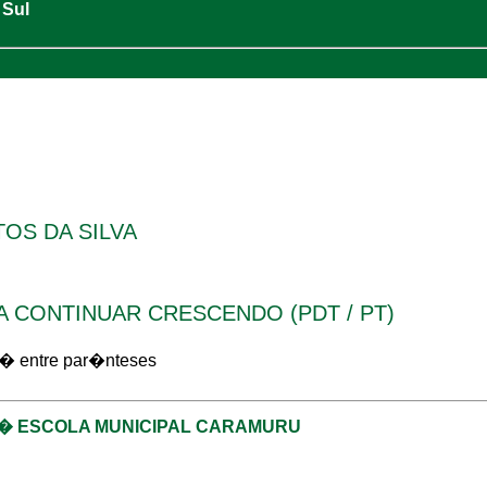
 Sul
TOS DA SILVA
A CONTINUAR CRESCENDO (PDT / PT)
 entre par�nteses
5 � ESCOLA MUNICIPAL CARAMURU