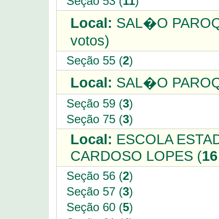
Seção 53 (
11
)
Local:
SAL�O PAROQU
votos)
Seção 55 (
2
)
Local:
SAL�O PAROQU
Seção 59 (
3
)
Seção 75 (
3
)
Local:
ESCOLA ESTAD
CARDOSO LOPES (
16
Seção 56 (
2
)
Seção 57 (
3
)
Seção 60 (
5
)