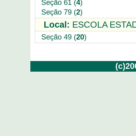
Seção 61 (
4
)
Seção 79 (
2
)
Local:
ESCOLA ESTADU
Seção 49 (
20
)
(c)2