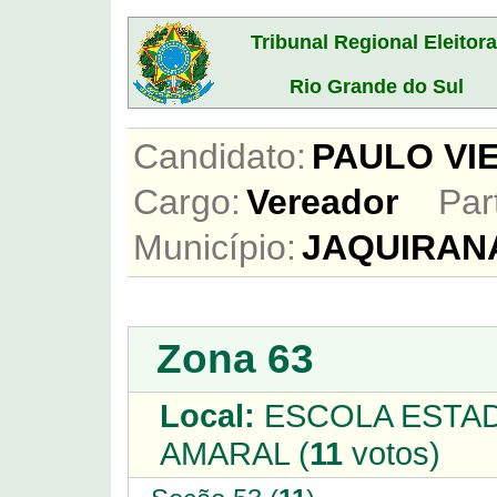
Tribunal Regional Eleitora
Rio Grande do Sul
Candidato:
PAULO VI
Cargo:
Vereador
Par
Município:
JAQUIRAN
Zona 63
Local:
ESCOLA ESTA
AMARAL (
11
votos)