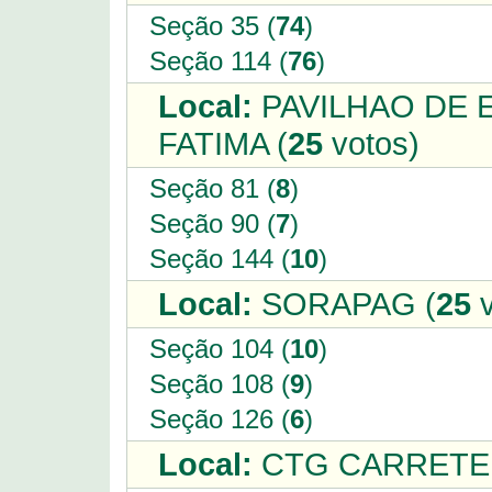
Seção 35 (
74
)
Seção 114 (
76
)
Local:
PAVILHAO DE 
FATIMA (
25
votos)
Seção 81 (
8
)
Seção 90 (
7
)
Seção 144 (
10
)
Local:
SORAPAG (
25
v
Seção 104 (
10
)
Seção 108 (
9
)
Seção 126 (
6
)
Local:
CTG CARRETEI