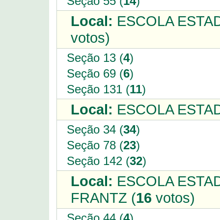
Seção 55 (
14
)
Local:
ESCOLA ESTAD
votos)
Seção 13 (
4
)
Seção 69 (
6
)
Seção 131 (
11
)
Local:
ESCOLA ESTAD
Seção 34 (
34
)
Seção 78 (
23
)
Seção 142 (
32
)
Local:
ESCOLA ESTA
FRANTZ (
16
votos)
Seção 44 (
4
)