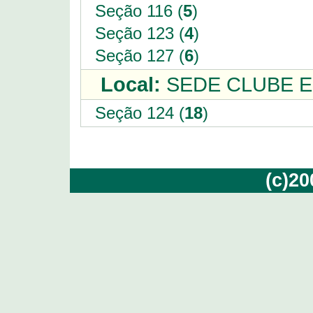
Seção 116 (
5
)
Seção 123 (
4
)
Seção 127 (
6
)
Local:
SEDE CLUBE E
Seção 124 (
18
)
(c)2