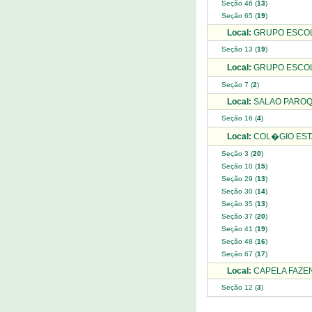
Seção 46 (
13
)
Seção 65 (
19
)
Local:
GRUPO ESCOLA
Seção 13 (
19
)
Local:
GRUPO ESCOL
Seção 7 (
2
)
Local:
SALAO PAROQU
Seção 16 (
4
)
Local:
COL�GIO ESTA
Seção 3 (
20
)
Seção 10 (
15
)
Seção 29 (
13
)
Seção 30 (
14
)
Seção 35 (
13
)
Seção 37 (
20
)
Seção 41 (
19
)
Seção 48 (
16
)
Seção 67 (
17
)
Local:
CAPELA FAZEN
Seção 12 (
3
)