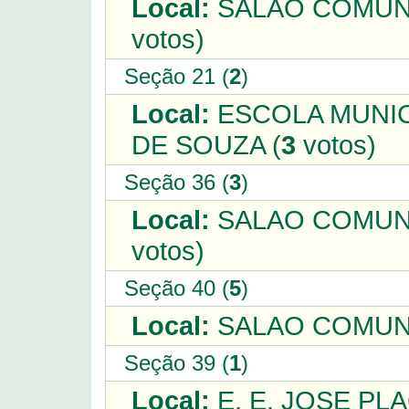
Local:
SALAO COMUNI
votos)
Seção 21 (
2
)
Local:
ESCOLA MUNIC
DE SOUZA (
3
votos)
Seção 36 (
3
)
Local:
SALAO COMUNI
votos)
Seção 40 (
5
)
Local:
SALAO COMUNI
Seção 39 (
1
)
Local:
E. E. JOSE PL