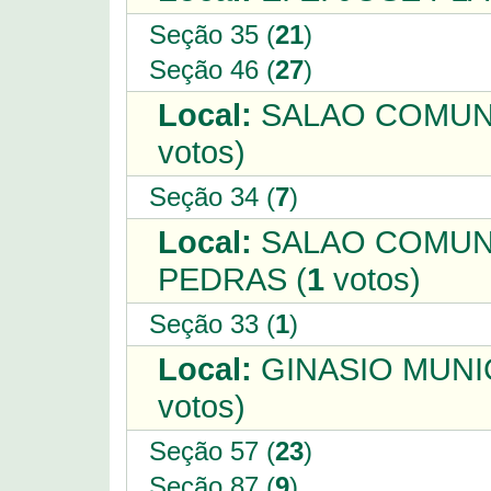
Seção 35 (
21
)
Seção 46 (
27
)
Local:
SALAO COMUNI
votos)
Seção 34 (
7
)
Local:
SALAO COMUNI
PEDRAS (
1
votos)
Seção 33 (
1
)
Local:
GINASIO MUNI
votos)
Seção 57 (
23
)
Seção 87 (
9
)