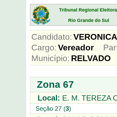
Tribunal Regional Eleitora
Rio Grande do Sul
Candidato:
VERONICA
Cargo:
Vereador
Par
Município:
RELVADO
Zona 67
Local:
E. M. TEREZA C
Seção 27 (
3
)