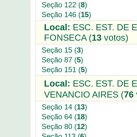
Seção 122 (
8
)
Seção 146 (
15
)
Local:
ESC. EST. DE 
FONSECA (
13
votos)
Seção 15 (
3
)
Seção 87 (
5
)
Seção 151 (
5
)
Local:
ESC. EST. DE
VENANCIO AIRES (
76
Seção 14 (
13
)
Seção 64 (
18
)
Seção 80 (
12
)
Seção 113 (
6
)