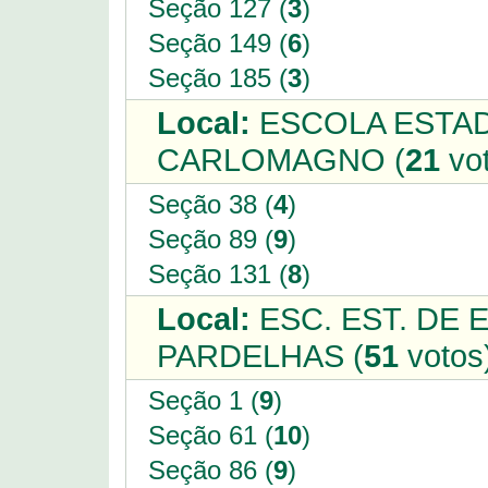
Seção 127 (
3
)
Seção 149 (
6
)
Seção 185 (
3
)
Local:
ESCOLA ESTAD
CARLOMAGNO (
21
vot
Seção 38 (
4
)
Seção 89 (
9
)
Seção 131 (
8
)
Local:
ESC. EST. DE 
PARDELHAS (
51
votos
Seção 1 (
9
)
Seção 61 (
10
)
Seção 86 (
9
)