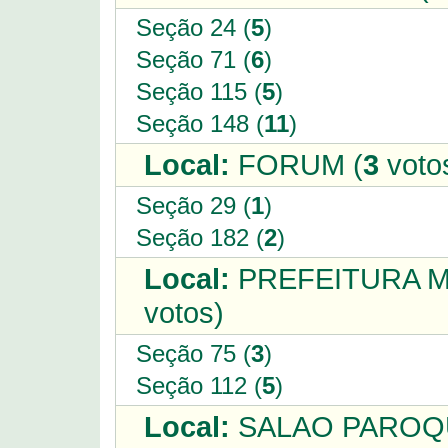
Seção 24 (
5
)
Seção 71 (
6
)
Seção 115 (
5
)
Seção 148 (
11
)
Local:
FORUM (
3
voto
Seção 29 (
1
)
Seção 182 (
2
)
Local:
PREFEITURA MU
votos)
Seção 75 (
3
)
Seção 112 (
5
)
Local:
SALAO PAROQU