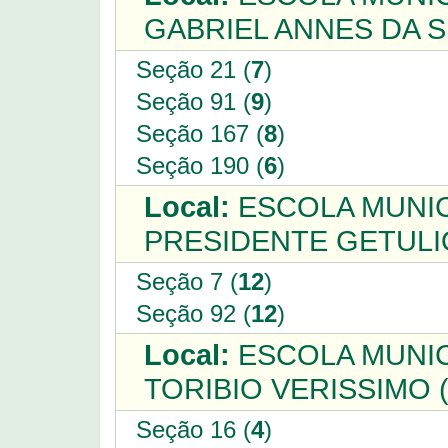
GABRIEL ANNES DA SI
Seção 21 (
7
)
Seção 91 (
9
)
Seção 167 (
8
)
Seção 190 (
6
)
Local:
ESCOLA MUNIC
PRESIDENTE GETULI
Seção 7 (
12
)
Seção 92 (
12
)
Local:
ESCOLA MUNIC
TORIBIO VERISSIMO 
Seção 16 (
4
)