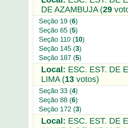
DE AZAMBUJA (
29
vot
Seção 19 (
6
)
Seção 65 (
5
)
Seção 110 (
10
)
Seção 145 (
3
)
Seção 187 (
5
)
Local:
ESC. EST. DE 
LIMA (
13
votos)
Seção 33 (
4
)
Seção 88 (
6
)
Seção 172 (
3
)
Local:
ESC. EST. DE 