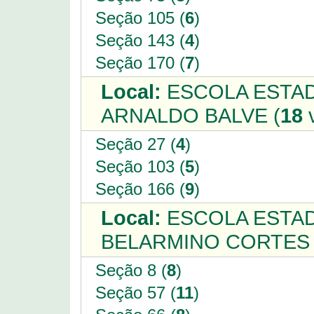
Seção 105 (
6
)
Seção 143 (
4
)
Seção 170 (
7
)
Local:
ESCOLA ESTAD
ARNALDO BALVE (
18
v
Seção 27 (
4
)
Seção 103 (
5
)
Seção 166 (
9
)
Local:
ESCOLA ESTAD
BELARMINO CORTES 
Seção 8 (
8
)
Seção 57 (
11
)