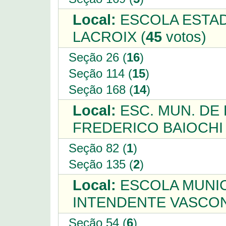
Local:
ESCOLA ESTAD
LACROIX (
45
votos)
Seção 26 (
16
)
Seção 114 (
15
)
Seção 168 (
14
)
Local:
ESC. MUN. DE
FREDERICO BAIOCHI 
Seção 82 (
1
)
Seção 135 (
2
)
Local:
ESCOLA MUNIC
INTENDENTE VASCON
Seção 54 (
6
)