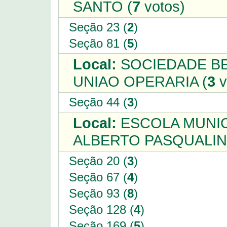
SANTO (
7
votos)
Seção 23 (
2
)
Seção 81 (
5
)
Local:
SOCIEDADE BE
UNIAO OPERARIA (
3
v
Seção 44 (
3
)
Local:
ESCOLA MUNIC
ALBERTO PASQUALINI
Seção 20 (
3
)
Seção 67 (
4
)
Seção 93 (
8
)
Seção 128 (
4
)
Seção 169 (
5
)