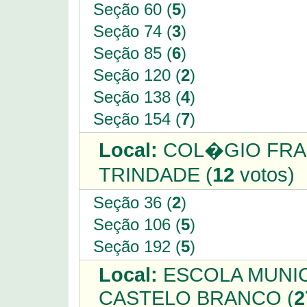
Seção 60 (
5
)
Seção 74 (
3
)
Seção 85 (
6
)
Seção 120 (
2
)
Seção 138 (
4
)
Seção 154 (
7
)
Local:
COL�GIO FRA
TRINDADE (
12
votos)
Seção 36 (
2
)
Seção 106 (
5
)
Seção 192 (
5
)
Local:
ESCOLA MUNIC
CASTELO BRANCO (
2