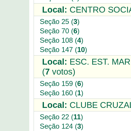
Local:
CENTRO SOCIA
Seção 25 (
3
)
Seção 70 (
6
)
Seção 108 (
4
)
Seção 147 (
10
)
Local:
ESC. EST. MA
(
7
votos)
Seção 159 (
6
)
Seção 160 (
1
)
Local:
CLUBE CRUZAL
Seção 22 (
11
)
Seção 124 (
3
)