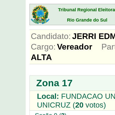
Tribunal Regional Eleitora
Rio Grande do Sul
Candidato:
JERRI E
Cargo:
Vereador
Par
ALTA
Zona 17
Local:
FUNDACAO UNI
UNICRUZ (
20
votos)