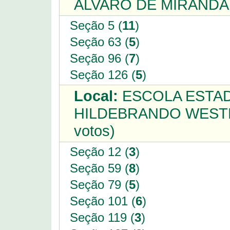
ALVARO DE MIRANDA 
Seção 5 (
11
)
Seção 63 (
5
)
Seção 96 (
7
)
Seção 126 (
5
)
Local:
ESCOLA ESTAD
HILDEBRANDO WESTP
votos)
Seção 12 (
3
)
Seção 59 (
8
)
Seção 79 (
5
)
Seção 101 (
6
)
Seção 119 (
3
)