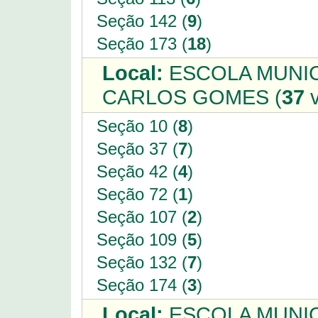
Seção 142 (
9
)
Seção 173 (
18
)
Local:
ESCOLA MUNIC
CARLOS GOMES (
37
v
Seção 10 (
8
)
Seção 37 (
7
)
Seção 42 (
4
)
Seção 72 (
1
)
Seção 107 (
2
)
Seção 109 (
5
)
Seção 132 (
7
)
Seção 174 (
3
)
Local:
ESCOLA MUNIC