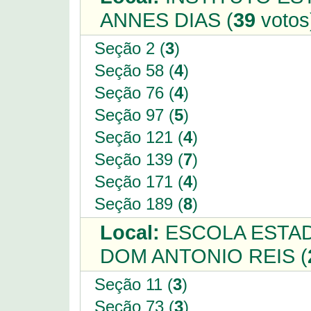
ANNES DIAS (
39
votos
Seção 2 (
3
)
Seção 58 (
4
)
Seção 76 (
4
)
Seção 97 (
5
)
Seção 121 (
4
)
Seção 139 (
7
)
Seção 171 (
4
)
Seção 189 (
8
)
Local:
ESCOLA ESTAD
DOM ANTONIO REIS (
Seção 11 (
3
)
Seção 73 (
3
)