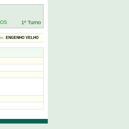
DOS
1º Turno
io:
ENGENHO VELHO