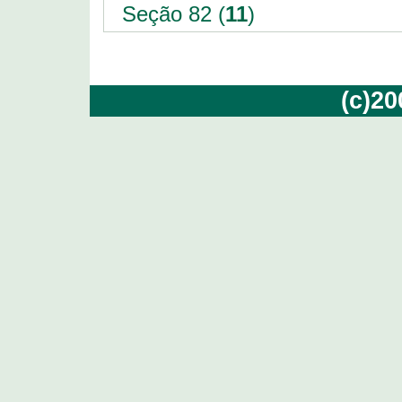
Seção 82 (
11
)
(c)2