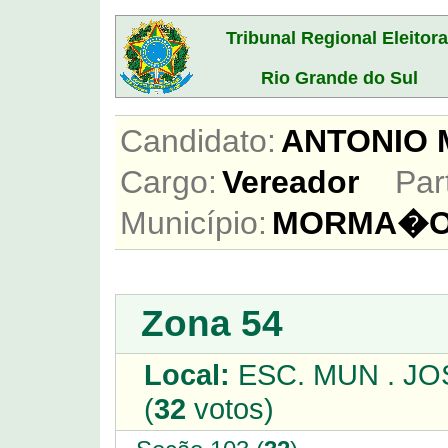
Tribunal Regional Eleitora
Rio Grande do Sul
Candidato:
ANTONIO
Cargo:
Vereador
Par
Município:
MORMA�
Zona 54
Local:
ESC. MUN . J
(
32
votos)