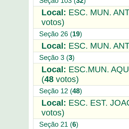
Seção 103 (
32
)
Local:
ESC. MUN. AN
votos)
Seção 26 (
19
)
Local:
ESC. MUN. AN
Seção 3 (
3
)
Local:
ESC.MUN. AQU
(
48
votos)
Seção 12 (
48
)
Local:
ESC. EST. JO
votos)
Seção 21 (
6
)