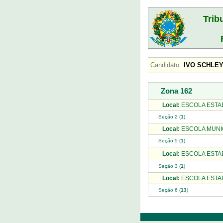
Trib
Candidato:
IVO SCHL
Zona 162
Local:
ESCOLA ESTA
Seção 2 (
1
)
Local:
ESCOLA MUNIC
Seção 5 (
1
)
Local:
ESCOLA ESTA
Seção 3 (
1
)
Local:
ESCOLA ESTA
Seção 6 (
13
)