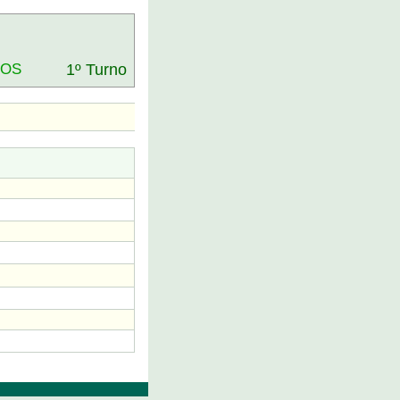
DOS
1º Turno