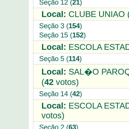
Seção 12 (
21
)
Local:
CLUBE UNIAO 
Seção 3 (
154
)
Seção 15 (
152
)
Local:
ESCOLA ESTAD
Seção 5 (
114
)
Local:
SAL�O PAROQU
(
42
votos)
Seção 14 (
42
)
Local:
ESCOLA ESTAD
votos)
Seção 2 (
63
)