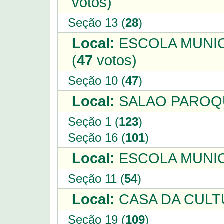
votos)
Seção 13 (
28
)
Local:
ESCOLA MUNIC
(
47
votos)
Seção 10 (
47
)
Local:
SALAO PAROQU
Seção 1 (
123
)
Seção 16 (
101
)
Local:
ESCOLA MUNICI
Seção 11 (
54
)
Local:
CASA DA CULT
Seção 19 (
109
)