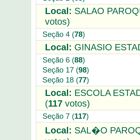
Local:
SALAO PAROQU
votos)
Seção 4 (
78
)
Local:
GINASIO ESTAD
Seção 6 (
88
)
Seção 17 (
98
)
Seção 18 (
77
)
Local:
ESCOLA ESTA
(
117
votos)
Seção 7 (
117
)
Local:
SAL�O PAROQU