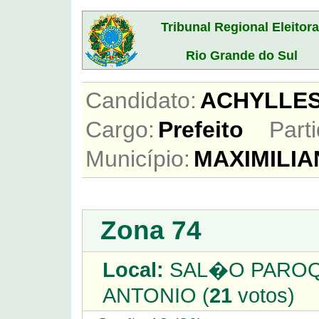
Tribunal Regional Eleitora
Rio Grande do Sul
Candidato:
ACHYLLE
Cargo:
Prefeito
Parti
Município:
MAXIMILIA
Zona 74
Local:
SAL�O PAROQU
ANTONIO (
21
votos)