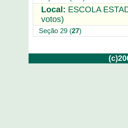
Local:
ESCOLA ESTAD
votos)
Seção 29 (
27
)
(c)2