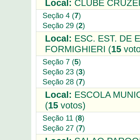
Local:
CLUBE CRUZEI
Seção 4 (
7
)
Seção 29 (
2
)
Local:
ESC. EST. DE 
FORMIGHIERI (
15
voto
Seção 7 (
5
)
Seção 23 (
3
)
Seção 28 (
7
)
Local:
ESCOLA MUNIC
(
15
votos)
Seção 11 (
8
)
Seção 27 (
7
)