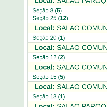
Local:
SALAO PAROQU
Seção 8 (
5
)
Seção 25 (
12
)
Local:
SALAO COMUNI
Seção 20 (
1
)
Local:
SALAO COMUNI
Seção 12 (
2
)
Local:
SALAO COMUNI
Seção 15 (
5
)
Local:
SALAO COMUNI
Seção 13 (
1
)
Local:
SALAO PAROQU