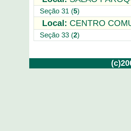
Seção 31 (
5
)
Local:
CENTRO COMUN
Seção 33 (
2
)
(c)2