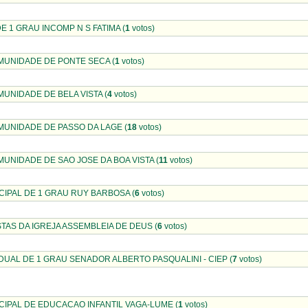
E 1 GRAU INCOMP N S FATIMA (
1
votos)
MUNIDADE DE PONTE SECA (
1
votos)
UNIDADE DE BELA VISTA (
4
votos)
UNIDADE DE PASSO DA LAGE (
18
votos)
UNIDADE DE SAO JOSE DA BOA VISTA (
11
votos)
IPAL DE 1 GRAU RUY BARBOSA (
6
votos)
TAS DA IGREJA ASSEMBLEIA DE DEUS (
6
votos)
UAL DE 1 GRAU SENADOR ALBERTO PASQUALINI - CIEP (
7
votos)
IPAL DE EDUCACAO INFANTIL VAGA-LUME (
1
votos)