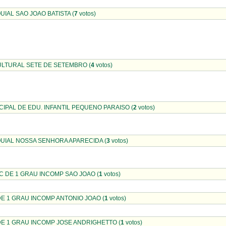
IAL SAO JOAO BATISTA (
7
votos)
LTURAL SETE DE SETEMBRO (
4
votos)
IPAL DE EDU. INFANTIL PEQUENO PARAISO (
2
votos)
UIAL NOSSA SENHORA APARECIDA (
3
votos)
 DE 1 GRAU INCOMP SAO JOAO (
1
votos)
E 1 GRAU INCOMP ANTONIO JOAO (
1
votos)
E 1 GRAU INCOMP JOSE ANDRIGHETTO (
1
votos)