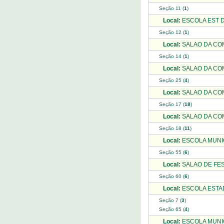
Seção 11 (
1
)
Local:
ESCOLA EST D
Seção 12 (
1
)
Local:
SALAO DA CO
Seção 14 (
1
)
Local:
SALAO DA COM
Seção 25 (
4
)
Local:
SALAO DA COM
Seção 17 (
18
)
Local:
SALAO DA COM
Seção 18 (
11
)
Local:
ESCOLA MUNIC
Seção 55 (
6
)
Local:
SALAO DE FES
Seção 60 (
6
)
Local:
ESCOLA ESTAD
Seção 7 (
3
)
Seção 65 (
4
)
Local:
ESCOLA MUNIC