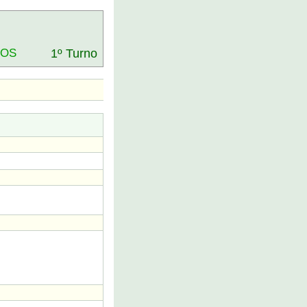
DOS
1º Turno