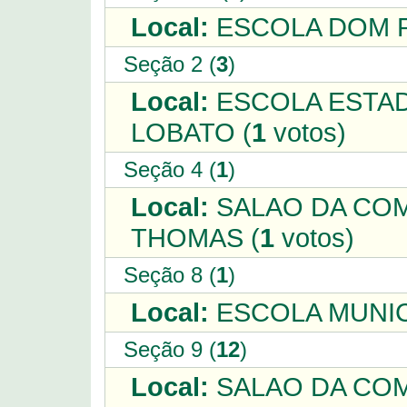
Local:
ESCOLA DOM P
Seção 2 (
3
)
Local:
ESCOLA ESTAD
LOBATO (
1
votos)
Seção 4 (
1
)
Local:
SALAO DA COM
THOMAS (
1
votos)
Seção 8 (
1
)
Local:
ESCOLA MUNIC
Seção 9 (
12
)
Local:
SALAO DA COM