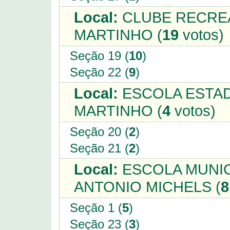
Local:
CLUBE RECREA
MARTINHO (
19
votos)
Seção 19 (
10
)
Seção 22 (
9
)
Local:
ESCOLA ESTAD
MARTINHO (
4
votos)
Seção 20 (
2
)
Seção 21 (
2
)
Local:
ESCOLA MUNICI
ANTONIO MICHELS (
8
Seção 1 (
5
)
Seção 23 (
3
)