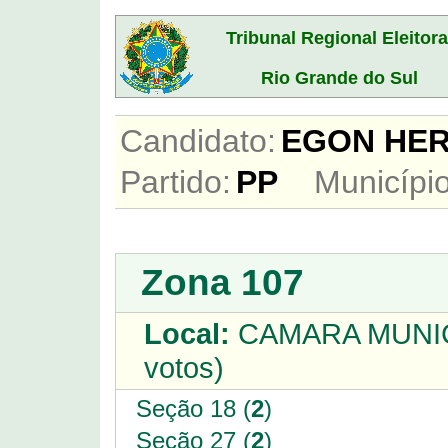
Tribunal Regional Eleitora
Rio Grande do Sul
Candidato:
EGON H
Partido:
PP
Município
Zona 107
Local:
CAMARA MUNIC
votos)
Seção 18 (
2
)
Seção 27 (
2
)