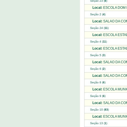
Seção 23 (
8
)
Local:
ESCOLA DOM P
Seção 2 (
4
)
Local:
SALAO DA COM
Seção 24 (
11
)
Local:
ESCOLA ESTAD
Seção 4 (
11
)
Local:
ESCOLA ESTAD
Seção 5 (
3
)
Local:
SALAO DA COM
Seção 6 (
2
)
Local:
SALAO DA CO
Seção 8 (
6
)
Local:
ESCOLA MUNIC
Seção 9 (
6
)
Local:
SALAO DA COM
Seção 10 (
83
)
Local:
ESCOLA MUNIC
Seção 13 (
1
)