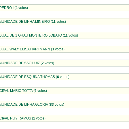
EDRO I (
4
votos)
UNIDADE DE LINHA MINEIRO (
11
votos)
UAL DE 1 GRAU MONTEIRO LOBATO (
11
votos)
UAL WALY ELISA HARTMANN (
3
votos)
UNIDADE DE SAO LUIZ (
2
votos)
MUNIDADE DE ESQUINA THOMAS (
6
votos)
IPAL MARIO TOTTA (
6
votos)
UNIDADE DE LINHA GLORIA (
83
votos)
IPAL RUY RAMOS (
1
votos)