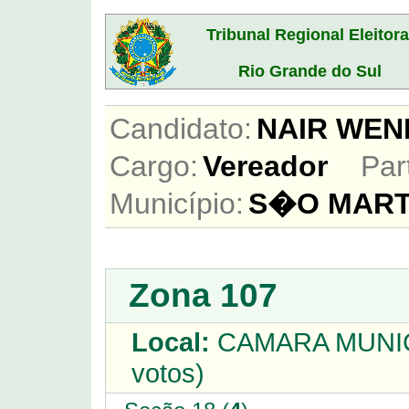
Tribunal Regional Eleitora
Rio Grande do Sul
Candidato:
NAIR WE
Cargo:
Vereador
Par
Município:
S�O MART
Zona 107
Local:
CAMARA MUNIC
votos)