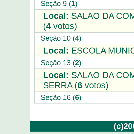
Seção 9 (
1
)
Local:
SALAO DA COM
(
4
votos)
Seção 10 (
4
)
Local:
ESCOLA MUNIC
Seção 13 (
2
)
Local:
SALAO DA COM
SERRA (
6
votos)
Seção 16 (
6
)
(c)2