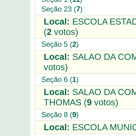
Seção 23 (
7
)
Local:
ESCOLA ESTAD
(
2
votos)
Seção 5 (
2
)
Local:
SALAO DA COM
votos)
Seção 6 (
1
)
Local:
SALAO DA COM
THOMAS (
9
votos)
Seção 8 (
9
)
Local:
ESCOLA MUNIC