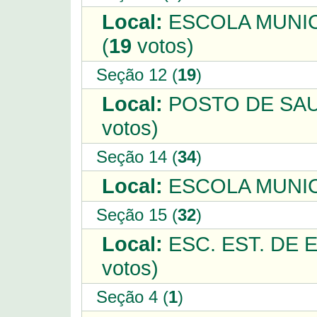
Local:
ESCOLA MUNIC
(
19
votos)
Seção 12 (
19
)
Local:
POSTO DE SAU
votos)
Seção 14 (
34
)
Local:
ESCOLA MUNICI
Seção 15 (
32
)
Local:
ESC. EST. DE 
votos)
Seção 4 (
1
)