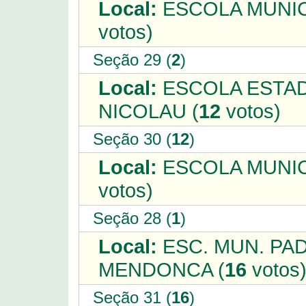
Local:
ESCOLA MUNIC
votos)
Seção 29 (
2
)
Local:
ESCOLA ESTAD
NICOLAU (
12
votos)
Seção 30 (
12
)
Local:
ESCOLA MUNICI
votos)
Seção 28 (
1
)
Local:
ESC. MUN. PA
MENDONCA (
16
votos
Seção 31 (
16
)