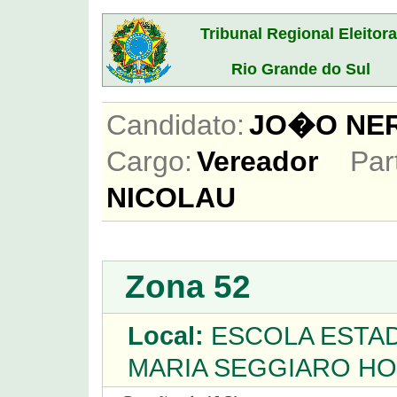
Tribunal Regional Eleitora
Rio Grande do Sul
Candidato:
JO�O NE
Cargo:
Vereador
Par
NICOLAU
Zona 52
Local:
ESCOLA ESTA
MARIA SEGGIARO HO