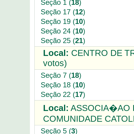
Seção 1 (
18
)
Seção 17 (
12
)
Seção 19 (
10
)
Seção 24 (
10
)
Seção 25 (
21
)
Local:
CENTRO DE TR
votos)
Seção 7 (
18
)
Seção 18 (
10
)
Seção 22 (
17
)
Local:
ASSOCIA�AO 
COMUNIDADE CATOLI
Seção 5 (
3
)