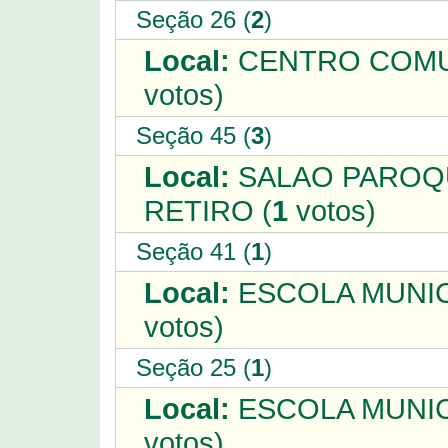
Seção 26 (
2
)
Local:
CENTRO COMUN
votos)
Seção 45 (
3
)
Local:
SALAO PAROQU
RETIRO (
1
votos)
Seção 41 (
1
)
Local:
ESCOLA MUNICI
votos)
Seção 25 (
1
)
Local:
ESCOLA MUNIC
votos)