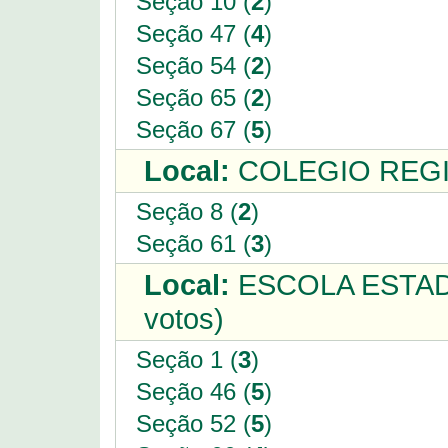
Seção 10 (
2
)
Seção 47 (
4
)
Seção 54 (
2
)
Seção 65 (
2
)
Seção 67 (
5
)
Local:
COLEGIO REGI
Seção 8 (
2
)
Seção 61 (
3
)
Local:
ESCOLA ESTAD
votos)
Seção 1 (
3
)
Seção 46 (
5
)
Seção 52 (
5
)