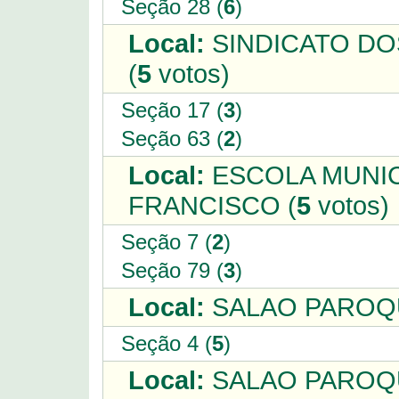
Seção 28 (
6
)
Local:
SINDICATO DO
(
5
votos)
Seção 17 (
3
)
Seção 63 (
2
)
Local:
ESCOLA MUNIC
FRANCISCO (
5
votos)
Seção 7 (
2
)
Seção 79 (
3
)
Local:
SALAO PAROQU
Seção 4 (
5
)
Local:
SALAO PAROQUI