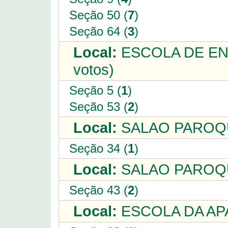
Seção 50 (
7
)
Seção 64 (
3
)
Local:
ESCOLA DE EN
votos)
Seção 5 (
1
)
Seção 53 (
2
)
Local:
SALAO PAROQUI
Seção 34 (
1
)
Local:
SALAO PAROQU
Seção 43 (
2
)
Local:
ESCOLA DA APA