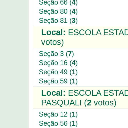
Seção 66 (
4
)
Seção 80 (
4
)
Seção 81 (
3
)
Local:
ESCOLA ESTAD
votos)
Seção 3 (
7
)
Seção 16 (
4
)
Seção 49 (
1
)
Seção 59 (
1
)
Local:
ESCOLA ESTA
PASQUALI (
2
votos)
Seção 12 (
1
)
Seção 56 (
1
)