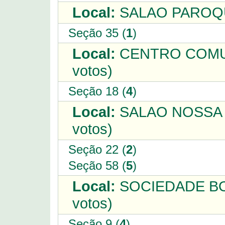
Local:
SALAO PAROQU
Seção 35 (
1
)
Local:
CENTRO COMUN
votos)
Seção 18 (
4
)
Local:
SALAO NOSSA 
votos)
Seção 22 (
2
)
Seção 58 (
5
)
Local:
SOCIEDADE BO
votos)
Seção 9 (
4
)