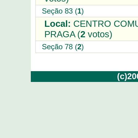
Seção 83 (
1
)
Local:
CENTRO COMUN
PRAGA (
2
votos)
Seção 78 (
2
)
(c)2