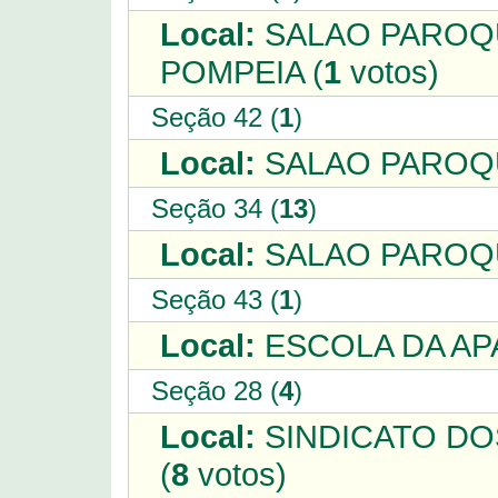
Local:
SALAO PAROQ
POMPEIA (
1
votos)
Seção 42 (
1
)
Local:
SALAO PAROQUI
Seção 34 (
13
)
Local:
SALAO PAROQU
Seção 43 (
1
)
Local:
ESCOLA DA APA
Seção 28 (
4
)
Local:
SINDICATO DO
(
8
votos)