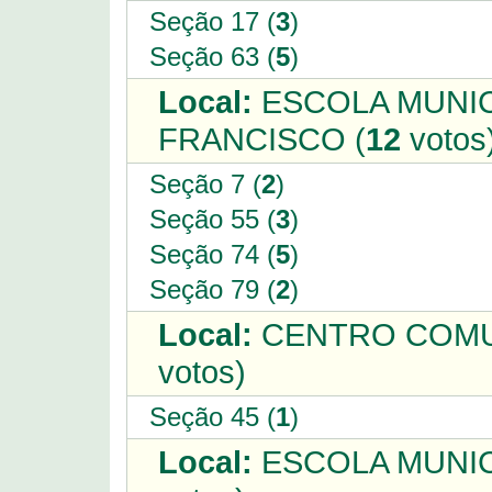
Seção 17 (
3
)
Seção 63 (
5
)
Local:
ESCOLA MUNIC
FRANCISCO (
12
votos
Seção 7 (
2
)
Seção 55 (
3
)
Seção 74 (
5
)
Seção 79 (
2
)
Local:
CENTRO COMUN
votos)
Seção 45 (
1
)
Local:
ESCOLA MUNICI