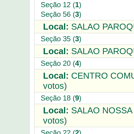
Seção 12 (
1
)
Seção 56 (
3
)
Local:
SALAO PAROQU
Seção 35 (
3
)
Local:
SALAO PAROQU
Seção 20 (
4
)
Local:
CENTRO COMUN
votos)
Seção 18 (
9
)
Local:
SALAO NOSSA 
votos)
Seção 22 (
2
)