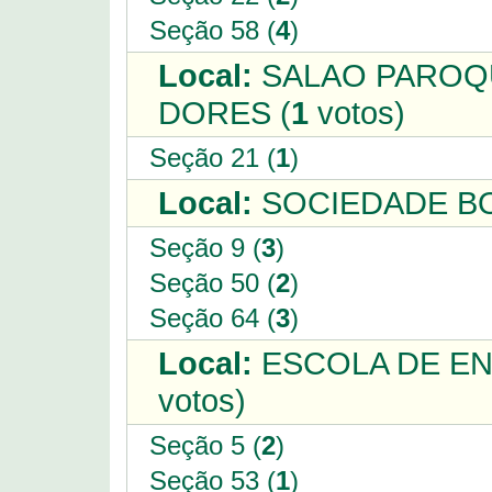
Seção 58 (
4
)
Local:
SALAO PAROQ
DORES (
1
votos)
Seção 21 (
1
)
Local:
SOCIEDADE BO
Seção 9 (
3
)
Seção 50 (
2
)
Seção 64 (
3
)
Local:
ESCOLA DE EN
votos)
Seção 5 (
2
)
Seção 53 (
1
)