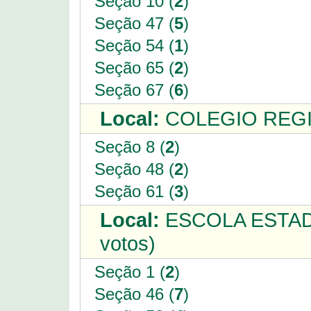
Seção 10 (
2
)
Seção 47 (
5
)
Seção 54 (
1
)
Seção 65 (
2
)
Seção 67 (
6
)
Local:
COLEGIO REGI
Seção 8 (
2
)
Seção 48 (
2
)
Seção 61 (
3
)
Local:
ESCOLA ESTAD
votos)
Seção 1 (
2
)
Seção 46 (
7
)