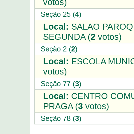
votos)
Seção 25 (
4
)
Local:
SALAO PAROQU
SEGUNDA (
2
votos)
Seção 2 (
2
)
Local:
ESCOLA MUNIC
votos)
Seção 77 (
3
)
Local:
CENTRO COMUN
PRAGA (
3
votos)
Seção 78 (
3
)