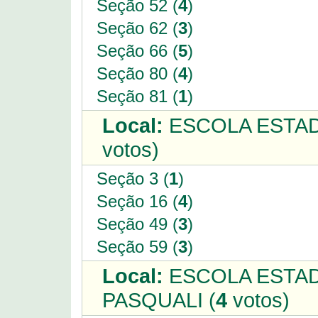
Seção 52 (
4
)
Seção 62 (
3
)
Seção 66 (
5
)
Seção 80 (
4
)
Seção 81 (
1
)
Local:
ESCOLA ESTAD
votos)
Seção 3 (
1
)
Seção 16 (
4
)
Seção 49 (
3
)
Seção 59 (
3
)
Local:
ESCOLA ESTA
PASQUALI (
4
votos)