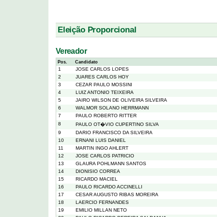
Eleição Proporcional
Vereador
Pos.
Candidato
1
JOSE CARLOS LOPES
2
JUARES CARLOS HOY
3
CEZAR PAULO MOSSINI
4
LUIZ ANTONIO TEIXEIRA
5
JAIRO WILSON DE OLIVEIRA SILVEIRA
6
WALMOR SOLANO HERRMANN
7
PAULO ROBERTO RITTER
8
PAULO OT�VIO CUPERTINO SILVA
9
DARIO FRANCISCO DA SILVEIRA
10
ERNANI LUIS DANIEL
11
MARTIN INGO AHLERT
12
JOSE CARLOS PATRICIO
13
GLAURA POHLMANN SANTOS
14
DIONISIO CORREA
15
RICARDO MACIEL
16
PAULO RICARDO ACCINELLI
17
CESAR AUGUSTO RIBAS MOREIRA
18
LAERCIO FERNANDES
19
EMILIO MILLAN NETO