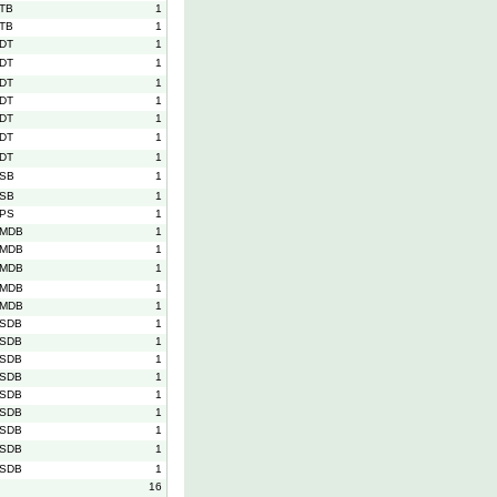
TB
1
TB
1
DT
1
DT
1
DT
1
DT
1
DT
1
DT
1
DT
1
SB
1
SB
1
PS
1
MDB
1
MDB
1
MDB
1
MDB
1
MDB
1
SDB
1
SDB
1
SDB
1
SDB
1
SDB
1
SDB
1
SDB
1
SDB
1
SDB
1
16