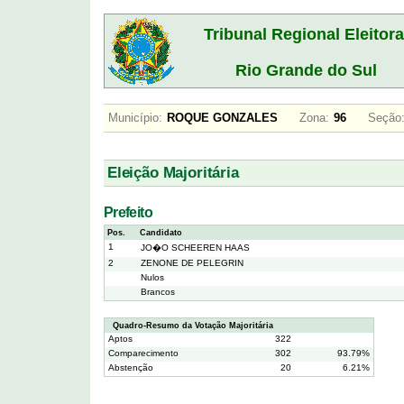
Tribunal Regional Eleitora
Rio Grande do Sul
Município:
ROQUE GONZALES
Zona:
96
Seção
Eleição Majoritária
Prefeito
Pos.
Candidato
1
JO�O SCHEEREN HAAS
2
ZENONE DE PELEGRIN
Nulos
Brancos
Quadro-Resumo da Votação Majoritária
Aptos
322
Comparecimento
302
93.79%
Abstenção
20
6.21%