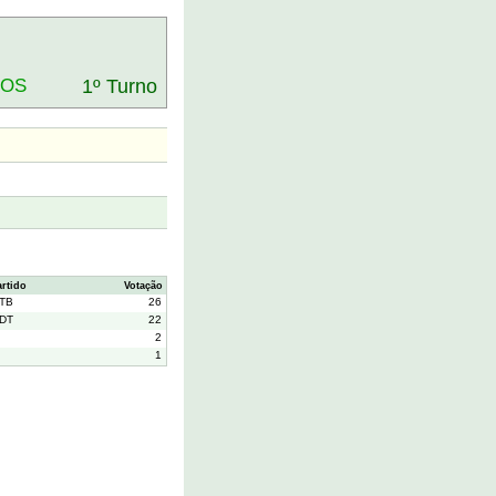
DOS
1º Turno
artido
Votação
TB
26
DT
22
2
1