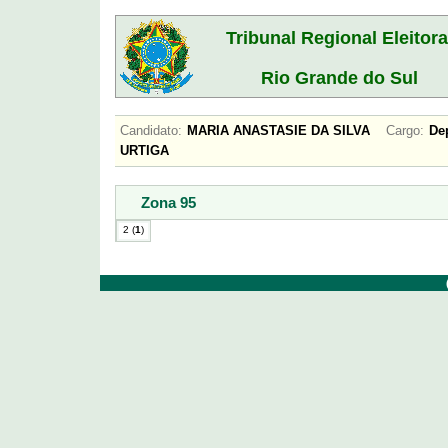
Tribunal Regional Eleitora
Rio Grande do Sul
Candidato:
MARIA ANASTASIE DA SILVA
Cargo:
De
URTIGA
Zona 95
2 (
1
)