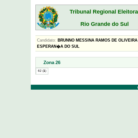
Tribunal Regional Eleitora
Rio Grande do Sul
Candidato:
BRUNNO MESSINA RAMOS DE OLIVEI
ESPERAN�A DO SUL
Zona 26
62 (
1
)