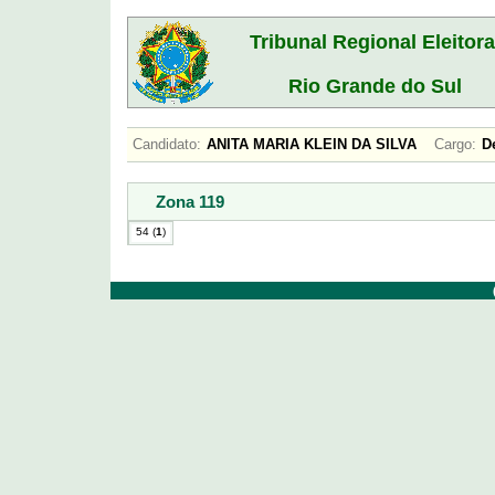
Tribunal Regional Eleitora
Rio Grande do Sul
Candidato:
ANITA MARIA KLEIN DA SILVA
Cargo:
D
Zona 119
54 (
1
)