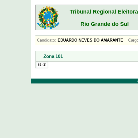
Tribunal Regional Eleitora
Rio Grande do Sul
Candidato:
EDUARDO NEVES DO AMARANTE
Cargo
Zona 101
81 (
1
)