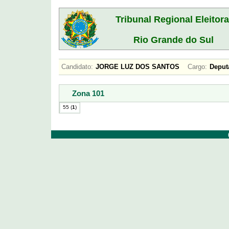
Tribunal Regional Eleitora
Rio Grande do Sul
Candidato:
JORGE LUZ DOS SANTOS
Cargo:
Depu
Zona 101
55 (
1
)