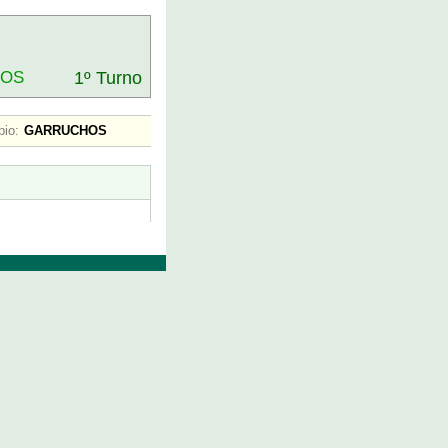
DOS
1º Turno
pio:
GARRUCHOS