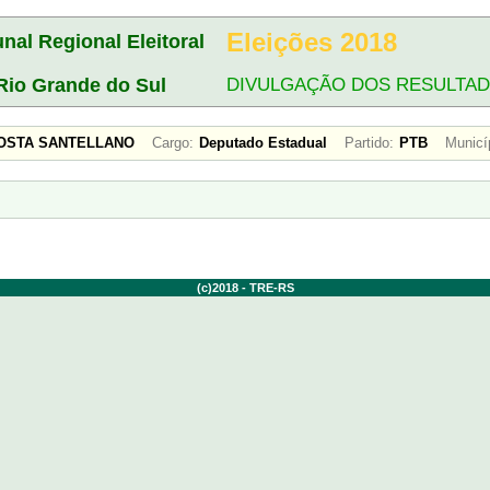
Eleições 2018
unal Regional Eleitoral
Rio Grande do Sul
DIVULGAÇÃO DOS RESULTA
COSTA SANTELLANO
Cargo:
Deputado Estadual
Partido:
PTB
Municí
(c)2018 - TRE-RS