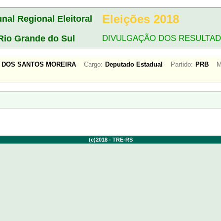
Eleições 2018
unal Regional Eleitoral
Rio Grande do Sul
DIVULGAÇÃO DOS RESULTA
O DOS SANTOS MOREIRA
Cargo:
Deputado Estadual
Partido:
PRB
M
(c)2018 - TRE-RS