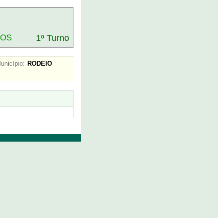
DOS
1º Turno
unicípio:
RODEIO