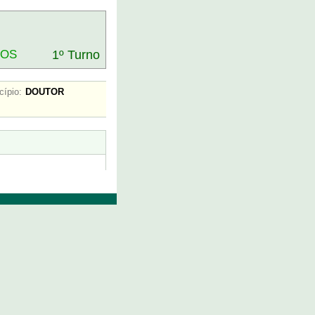
DOS
1º Turno
cípio:
DOUTOR