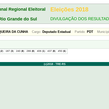
Eleições 2018
unal Regional Eleitoral
Rio Grande do Sul
DIVULGAÇÃO DOS RESULTA
QUEIRA DA CUNHA
Cargo:
Deputado Estadual
Partido:
PDT
Municípi
(
2
)
187 (
3
)
240 (
8
)
289 (
8
)
406 (
1
)
437 (
8
)
450 (
6
)
(c)2018 - TRE-RS