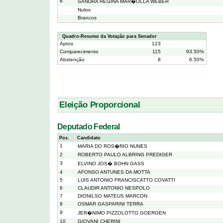
8
SANDRA REGINA MAR�OLLA WEBER
Nulos
Brancos
Quadro-Resumo da Votação para Senador
Aptos
123
Comparecimento
115
93.50%
Abstenção
8
6.50%
Eleição Proporcional
Deputado Federal
Pos.
Candidato
1
MARIA DO ROS�RIO NUNES
2
ROBERTO PAULO ALBRING PREDIGER
3
ELVINO JOS� BOHN GASS
4
AFONSO ANTUNES DA MOTTA
5
LUIS ANTONIO FRANCISCATTO COVATTI
6
CLAUDIR ANTONIO NESPOLO
7
DIONILSO MATEUS MARCON
8
OSMAR GASPARINI TERRA
9
JER�NIMO PIZZOLOTTO GOERGEN
10
GIOVANI CHERINI