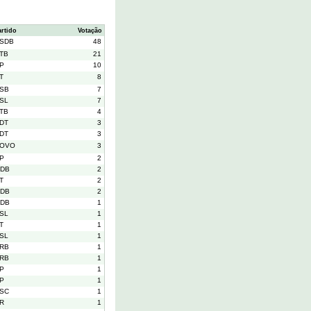
artido
Votação
SDB
48
TB
21
P
10
T
8
SB
7
SL
7
TB
4
DT
3
DT
3
OVO
3
P
2
DB
2
T
2
DB
2
DB
1
SL
1
T
1
SL
1
RB
1
RB
1
P
1
P
1
SC
1
R
1