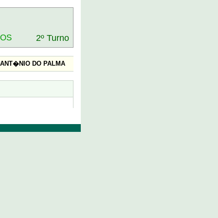
DOS
2º Turno
 ANT�NIO DO PALMA