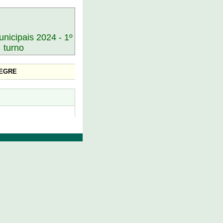
nicipais 2024 - 1º
turno
LEGRE