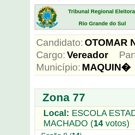
Tribunal Regional Eleitora
Rio Grande do Sul
Candidato:
OTOMAR 
Cargo:
Vereador
Par
Município:
MAQUIN�
Zona 77
Local:
ESCOLA ESTA
MACHADO (
14
votos)