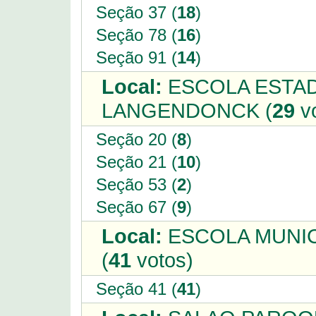
Seção 37 (
18
)
Seção 78 (
16
)
Seção 91 (
14
)
Local:
ESCOLA ESTA
LANGENDONCK (
29
vo
Seção 20 (
8
)
Seção 21 (
10
)
Seção 53 (
2
)
Seção 67 (
9
)
Local:
ESCOLA MUNIC
(
41
votos)
Seção 41 (
41
)