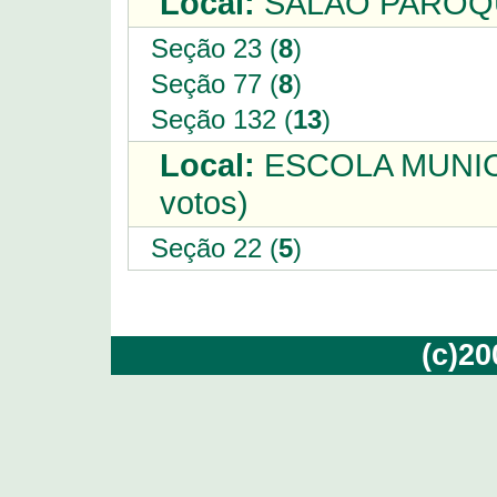
Local:
SALAO PAROQU
Seção 23 (
8
)
Seção 77 (
8
)
Seção 132 (
13
)
Local:
ESCOLA MUNIC
votos)
Seção 22 (
5
)
(c)2