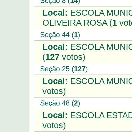
Seção 8 (
14
)
Local:
ESCOLA MUNIC
OLIVEIRA ROSA (
1
vot
Seção 44 (
1
)
Local:
ESCOLA MUNIC
(
127
votos)
Seção 25 (
127
)
Local:
ESCOLA MUNIC
votos)
Seção 48 (
2
)
Local:
ESCOLA ESTADU
votos)