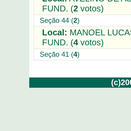
FUND. (
2
votos)
Seção 44 (
2
)
Local:
MANOEL LUCAS
FUND. (
4
votos)
Seção 41 (
4
)
(c)2