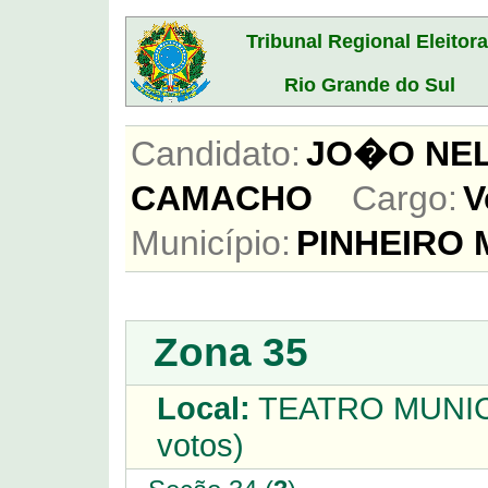
Tribunal Regional Eleitora
Rio Grande do Sul
Candidato:
JO�O NEL
CAMACHO
Cargo:
V
Município:
PINHEIRO
Zona 35
Local:
TEATRO MUNIC
votos)