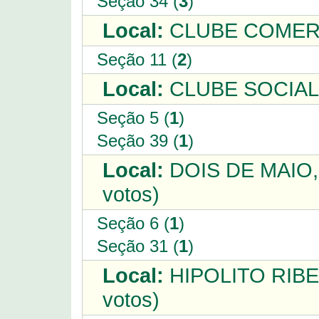
Seção 34 (
3
)
Local:
CLUBE COMERC
Seção 11 (
2
)
Local:
CLUBE SOCIAL
Seção 5 (
1
)
Seção 39 (
1
)
Local:
DOIS DE MAIO,
votos)
Seção 6 (
1
)
Seção 31 (
1
)
Local:
HIPOLITO RIBE
votos)