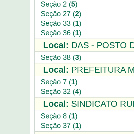
Seção 2 (
5
)
Seção 27 (
2
)
Seção 33 (
1
)
Seção 36 (
1
)
Local:
DAS - POSTO D
Seção 38 (
3
)
Local:
PREFEITURA M
Seção 7 (
1
)
Seção 32 (
4
)
Local:
SINDICATO RU
Seção 8 (
1
)
Seção 37 (
1
)