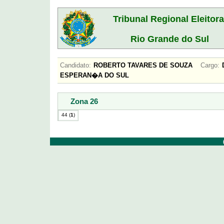
Tribunal Regional Eleitora
Rio Grande do Sul
Candidato:
ROBERTO TAVARES DE SOUZA
Cargo:
ESPERAN�A DO SUL
Zona 26
44 (
1
)