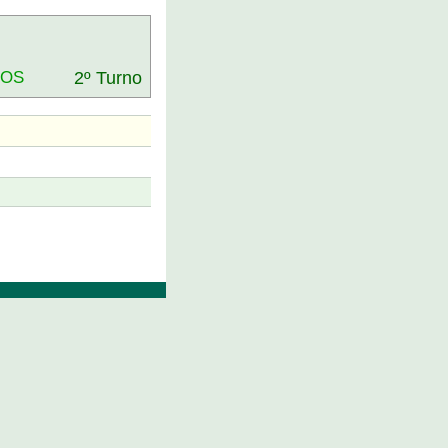
DOS
2º Turno