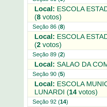
Local:
ESCOLA ESTA
(
8
votos)
Seção 86 (
8
)
Local:
ESCOLA ESTAD
(
2
votos)
Seção 89 (
2
)
Local:
SALAO DA COM
Seção 90 (
5
)
Local:
ESCOLA MUNIC
LUNARDI (
14
votos)
Seção 92 (
14
)