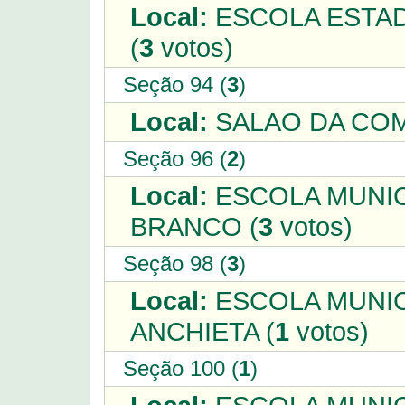
Local:
ESCOLA ESTAD
(
3
votos)
Seção 94 (
3
)
Local:
SALAO DA COM
Seção 96 (
2
)
Local:
ESCOLA MUNIC
BRANCO (
3
votos)
Seção 98 (
3
)
Local:
ESCOLA MUNIC
ANCHIETA (
1
votos)
Seção 100 (
1
)