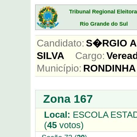
Tribunal Regional Eleitora
Rio Grande do Sul
Candidato:
S�RGIO A
SILVA
Cargo:
Vere
Município:
RONDINHA
Zona 167
Local:
ESCOLA ESTAD
(
45
votos)