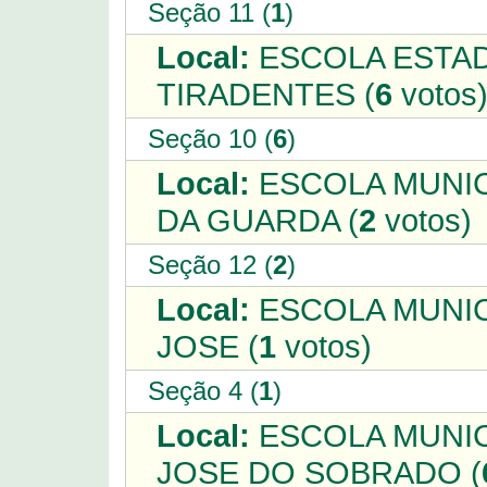
Seção 11 (
1
)
Local:
ESCOLA ESTAD
TIRADENTES (
6
votos
Seção 10 (
6
)
Local:
ESCOLA MUNIC
DA GUARDA (
2
votos)
Seção 12 (
2
)
Local:
ESCOLA MUNIC
JOSE (
1
votos)
Seção 4 (
1
)
Local:
ESCOLA MUNIC
JOSE DO SOBRADO (