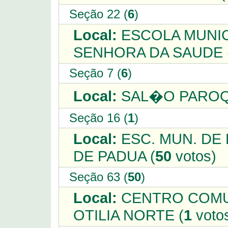
Seção 22 (
6
)
Local:
ESCOLA MUNIC
SENHORA DA SAUDE 
Seção 7 (
6
)
Local:
SAL�O PAROQU
Seção 16 (
1
)
Local:
ESC. MUN. DE
DE PADUA (
50
votos)
Seção 63 (
50
)
Local:
CENTRO COMUN
OTILIA NORTE (
1
voto