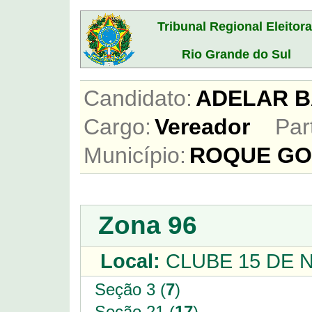
Tribunal Regional Eleitora
Rio Grande do Sul
Candidato:
ADELAR 
Cargo:
Vereador
Par
Município:
ROQUE GO
Zona 96
Local:
CLUBE 15 DE 
Seção 3 (
7
)
Seção 21 (
17
)