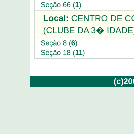
Seção 66 (
1
)
Local:
CENTRO DE C
(CLUBE DA 3� IDADE)
Seção 8 (
6
)
Seção 18 (
11
)
(c)2