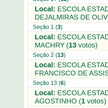
Local:
ESCOLA ESTAD
DEJALMIRAS DE OLIV
Seção 1 (
3
)
Local:
ESCOLA ESTAD
MACHRY (
13
votos)
Seção 2 (
13
)
Local:
ESCOLA ESTAD
FRANCISCO DE ASSIS
Seção 13 (
6
)
Local:
ESCOLA ESTAD
AGOSTINHO (
1
votos)