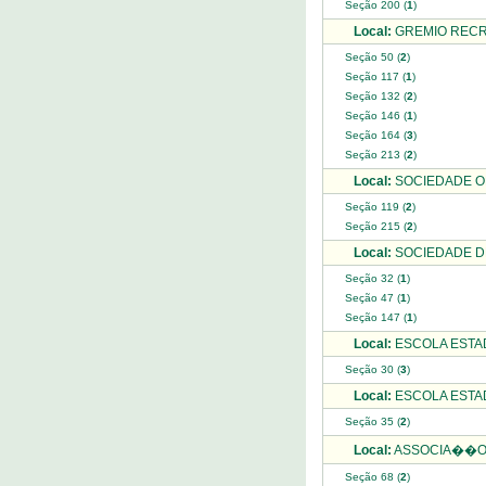
Seção 200 (
1
)
Local:
GREMIO RECR
Seção 50 (
2
)
Seção 117 (
1
)
Seção 132 (
2
)
Seção 146 (
1
)
Seção 164 (
3
)
Seção 213 (
2
)
Local:
SOCIEDADE OL
Seção 119 (
2
)
Seção 215 (
2
)
Local:
SOCIEDADE DE
Seção 32 (
1
)
Seção 47 (
1
)
Seção 147 (
1
)
Local:
ESCOLA ESTAD
Seção 30 (
3
)
Local:
ESCOLA ESTA
Seção 35 (
2
)
Local:
ASSOCIA��O E
Seção 68 (
2
)