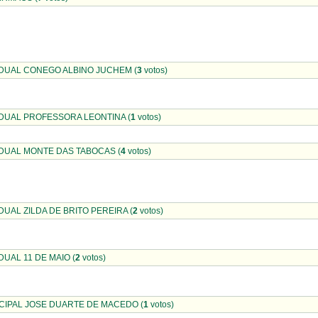
DUAL CONEGO ALBINO JUCHEM (
3
votos)
DUAL PROFESSORA LEONTINA (
1
votos)
DUAL MONTE DAS TABOCAS (
4
votos)
UAL ZILDA DE BRITO PEREIRA (
2
votos)
UAL 11 DE MAIO (
2
votos)
IPAL JOSE DUARTE DE MACEDO (
1
votos)