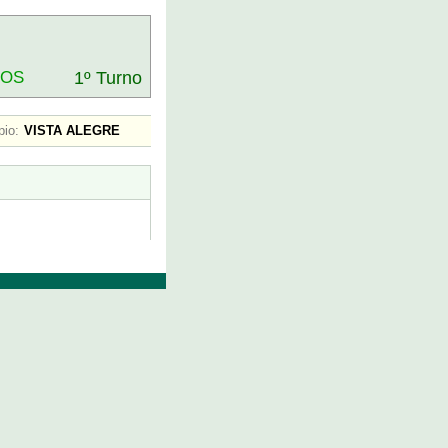
DOS
1º Turno
pio:
VISTA ALEGRE