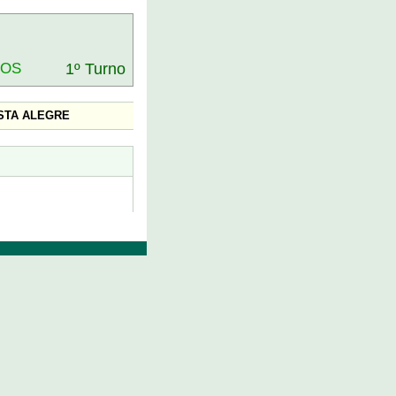
DOS
1º Turno
STA ALEGRE