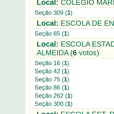
Local:
COLEGIO MARI
Seção 309 (
1
)
Local:
ESCOLA DE EN
Seção 65 (
1
)
Local:
ESCOLA ESTAD
ALMEIDA (
6
votos)
Seção 16 (
1
)
Seção 42 (
1
)
Seção 75 (
1
)
Seção 86 (
1
)
Seção 262 (
1
)
Seção 300 (
1
)