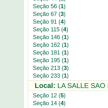
Seção 56 (
1
)
Seção 67 (
3
)
Seção 91 (
4
)
Seção 115 (
4
)
Seção 146 (
1
)
Seção 162 (
1
)
Seção 181 (
1
)
Seção 195 (
1
)
Seção 213 (
3
)
Seção 233 (
1
)
Local:
LA SALLE SAO 
Seção 12 (
5
)
Seção 14 (
4
)