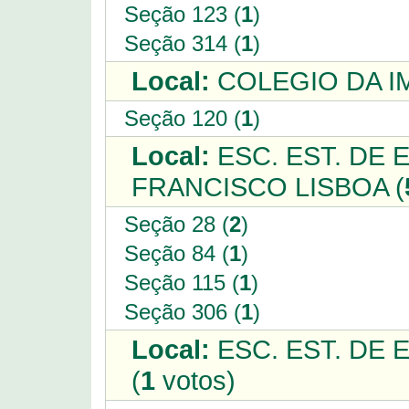
Seção 123 (
1
)
Seção 314 (
1
)
Local:
COLEGIO DA I
Seção 120 (
1
)
Local:
ESC. EST. DE 
FRANCISCO LISBOA (
Seção 28 (
2
)
Seção 84 (
1
)
Seção 115 (
1
)
Seção 306 (
1
)
Local:
ESC. EST. DE 
(
1
votos)