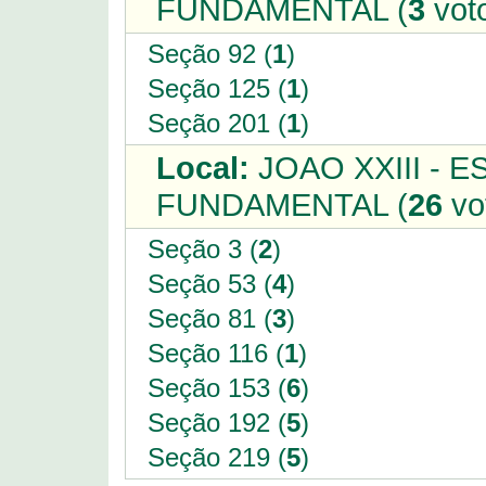
FUNDAMENTAL (
3
vot
Seção 92 (
1
)
Seção 125 (
1
)
Seção 201 (
1
)
Local:
JOAO XXIII - E
FUNDAMENTAL (
26
vo
Seção 3 (
2
)
Seção 53 (
4
)
Seção 81 (
3
)
Seção 116 (
1
)
Seção 153 (
6
)
Seção 192 (
5
)
Seção 219 (
5
)