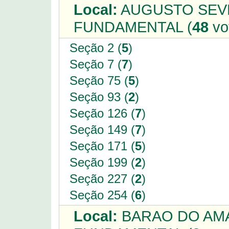
Local:
AUGUSTO SEVE
FUNDAMENTAL (
48
vo
Seção 2 (
5
)
Seção 7 (
7
)
Seção 75 (
5
)
Seção 93 (
2
)
Seção 126 (
7
)
Seção 149 (
7
)
Seção 171 (
5
)
Seção 199 (
2
)
Seção 227 (
2
)
Seção 254 (
6
)
Local:
BARAO DO AMA