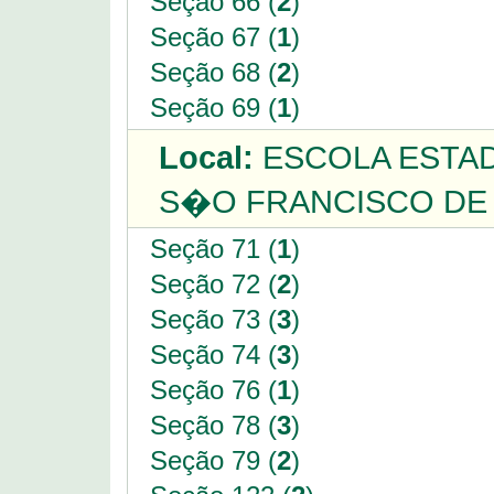
Seção 66 (
2
)
Seção 67 (
1
)
Seção 68 (
2
)
Seção 69 (
1
)
Local:
ESCOLA ESTAD
S�O FRANCISCO DE 
Seção 71 (
1
)
Seção 72 (
2
)
Seção 73 (
3
)
Seção 74 (
3
)
Seção 76 (
1
)
Seção 78 (
3
)
Seção 79 (
2
)