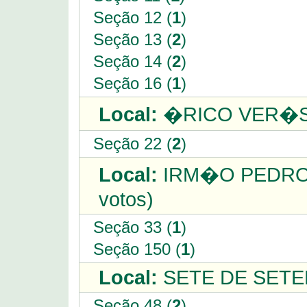
Seção 12 (
1
)
Seção 13 (
2
)
Seção 14 (
2
)
Seção 16 (
1
)
Local:
�RICO VER�SSI
Seção 22 (
2
)
Local:
IRM�O PEDRO -
votos)
Seção 33 (
1
)
Seção 150 (
1
)
Local:
SETE DE SETEMB
Seção 48 (
2
)