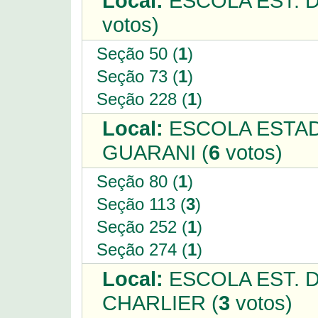
Local:
ESCOLA EST. D
votos)
Seção 50 (
1
)
Seção 73 (
1
)
Seção 228 (
1
)
Local:
ESCOLA ESTAD
GUARANI (
6
votos)
Seção 80 (
1
)
Seção 113 (
3
)
Seção 252 (
1
)
Seção 274 (
1
)
Local:
ESCOLA EST. 
CHARLIER (
3
votos)