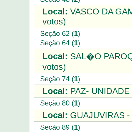
Local:
VASCO DA GAMA
votos)
Seção 62 (
1
)
Seção 64 (
1
)
Local:
SAL�O PAROQ
votos)
Seção 74 (
1
)
Local:
PAZ- UNIDADE 
Seção 80 (
1
)
Local:
GUAJUVIRAS - E
Seção 89 (
1
)