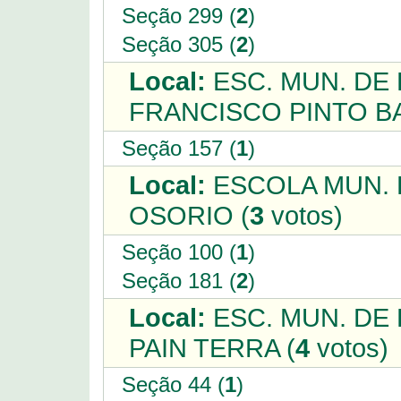
Seção 299 (
2
)
Seção 305 (
2
)
Local:
ESC. MUN. DE
FRANCISCO PINTO BA
Seção 157 (
1
)
Local:
ESCOLA MUN. 
OSORIO (
3
votos)
Seção 100 (
1
)
Seção 181 (
2
)
Local:
ESC. MUN. DE 
PAIN TERRA (
4
votos)
Seção 44 (
1
)