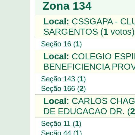
Zona 134
Local:
CSSGAPA - CL
SARGENTOS (
1
votos)
Seção 16 (
1
)
Local:
COLEGIO ESPI
BENEFICIENCIA PROV
Seção 143 (
1
)
Seção 166 (
2
)
Local:
CARLOS CHAGA
DE EDUCACAO DR. (
2
Seção 11 (
1
)
Seção 44 (
1
)