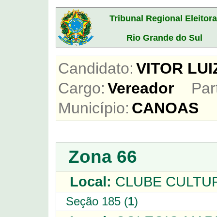
Tribunal Regional Eleitora
Rio Grande do Sul
Candidato:
VITOR LU
Cargo:
Vereador
Par
Município:
CANOAS
Zona 66
Local:
CLUBE CULTUR
Seção 185 (
1
)