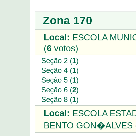
Zona 170
Local:
ESCOLA MUNIC
(
6
votos)
Seção 2 (
1
)
Seção 4 (
1
)
Seção 5 (
1
)
Seção 6 (
2
)
Seção 8 (
1
)
Local:
ESCOLA ESTAD
BENTO GON�ALVES 