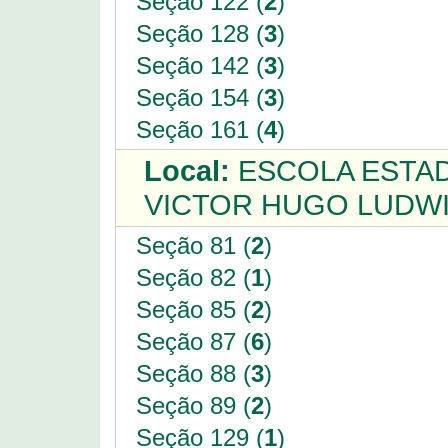
Seção 122 (
2
)
Seção 128 (
3
)
Seção 142 (
3
)
Seção 154 (
3
)
Seção 161 (
4
)
Local:
ESCOLA ESTAD
VICTOR HUGO LUDWI
Seção 81 (
2
)
Seção 82 (
1
)
Seção 85 (
2
)
Seção 87 (
6
)
Seção 88 (
3
)
Seção 89 (
2
)
Seção 129 (
1
)