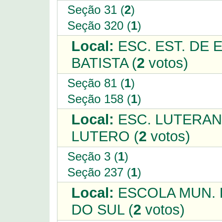
Seção 31 (
2
)
Seção 320 (
1
)
Local:
ESC. EST. DE 
BATISTA (
2
votos)
Seção 81 (
1
)
Seção 158 (
1
)
Local:
ESC. LUTERAN
LUTERO (
2
votos)
Seção 3 (
1
)
Seção 237 (
1
)
Local:
ESCOLA MUN. 
DO SUL (
2
votos)