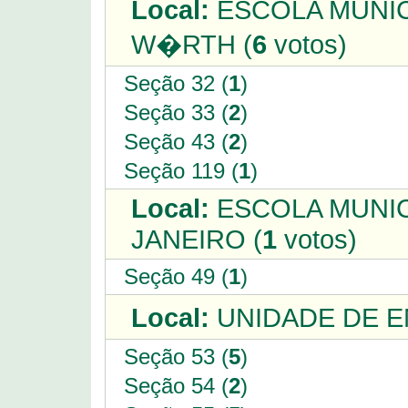
Local:
ESCOLA MUNIC
W�RTH (
6
votos)
Seção 32 (
1
)
Seção 33 (
2
)
Seção 43 (
2
)
Seção 119 (
1
)
Local:
ESCOLA MUNICI
JANEIRO (
1
votos)
Seção 49 (
1
)
Local:
UNIDADE DE E
Seção 53 (
5
)
Seção 54 (
2
)