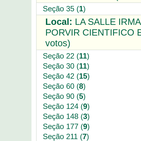
Seção 35 (
1
)
Local:
LA SALLE IRM
PORVIR CIENTIFICO 
votos)
Seção 22 (
11
)
Seção 30 (
11
)
Seção 42 (
15
)
Seção 60 (
8
)
Seção 90 (
5
)
Seção 124 (
9
)
Seção 148 (
3
)
Seção 177 (
9
)
Seção 211 (
7
)