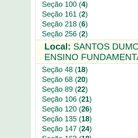
Seção 100 (
4
)
Seção 161 (
2
)
Seção 218 (
6
)
Seção 256 (
2
)
Local:
SANTOS DUMON
ENSINO FUNDAMENTA
Seção 48 (
18
)
Seção 68 (
20
)
Seção 89 (
22
)
Seção 106 (
21
)
Seção 120 (
26
)
Seção 135 (
18
)
Seção 147 (
24
)