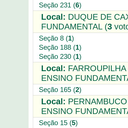
Seção 231 (
6
)
Local:
DUQUE DE CAXI
FUNDAMENTAL (
3
vot
Seção 8 (
1
)
Seção 188 (
1
)
Seção 230 (
1
)
Local:
FARROUPILHA 
ENSINO FUNDAMENTA
Seção 165 (
2
)
Local:
PERNAMBUCO -
ENSINO FUNDAMENTA
Seção 15 (
5
)