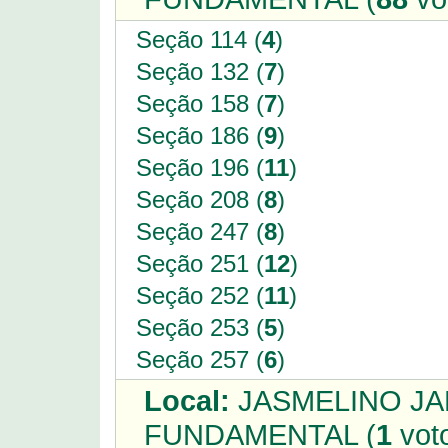
Seção 114 (
4
)
Seção 132 (
7
)
Seção 158 (
7
)
Seção 186 (
9
)
Seção 196 (
11
)
Seção 208 (
8
)
Seção 247 (
8
)
Seção 251 (
12
)
Seção 252 (
11
)
Seção 253 (
5
)
Seção 257 (
6
)
Local:
JASMELINO JAR
FUNDAMENTAL (
1
vot