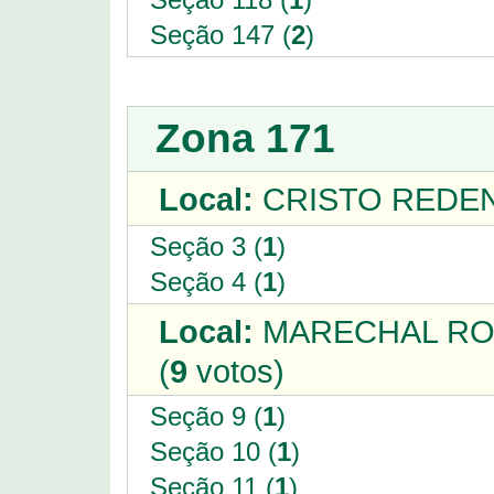
Seção 147 (
2
)
Zona 171
Local:
CRISTO REDE
Seção 3 (
1
)
Seção 4 (
1
)
Local:
MARECHAL RO
(
9
votos)
Seção 9 (
1
)
Seção 10 (
1
)
Seção 11 (
1
)