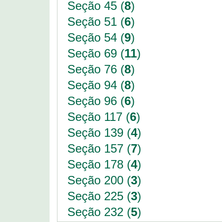
Seção 45 (
8
)
Seção 51 (
6
)
Seção 54 (
9
)
Seção 69 (
11
)
Seção 76 (
8
)
Seção 94 (
8
)
Seção 96 (
6
)
Seção 117 (
6
)
Seção 139 (
4
)
Seção 157 (
7
)
Seção 178 (
4
)
Seção 200 (
3
)
Seção 225 (
3
)
Seção 232 (
5
)