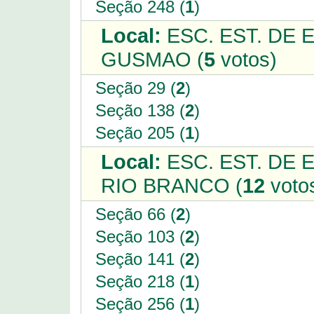
Seção 248 (
1
)
Local:
ESC. EST. DE
GUSMAO (
5
votos)
Seção 29 (
2
)
Seção 138 (
2
)
Seção 205 (
1
)
Local:
ESC. EST. DE 
RIO BRANCO (
12
voto
Seção 66 (
2
)
Seção 103 (
2
)
Seção 141 (
2
)
Seção 218 (
1
)
Seção 256 (
1
)