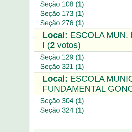
Seção 108 (
1
)
Seção 173 (
1
)
Seção 276 (
1
)
Local:
ESCOLA MUN. 
I (
2
votos)
Seção 129 (
1
)
Seção 321 (
1
)
Local:
ESCOLA MUNIC
FUNDAMENTAL GONCA
Seção 304 (
1
)
Seção 324 (
1
)