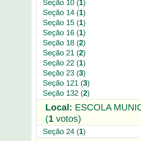
Seção 10 (
1
)
Seção 14 (
1
)
Seção 15 (
1
)
Seção 16 (
1
)
Seção 18 (
2
)
Seção 21 (
2
)
Seção 22 (
1
)
Seção 23 (
3
)
Seção 121 (
3
)
Seção 132 (
2
)
Local:
ESCOLA MUNIC
(
1
votos)
Seção 24 (
1
)