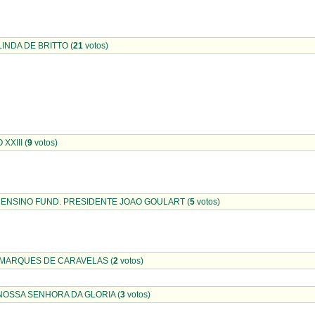
RLINDA DE BRITTO (
21
votos)
 XXIII (
9
votos)
 ENSINO FUND. PRESIDENTE JOAO GOULART (
5
votos)
D. MARQUES DE CARAVELAS (
2
votos)
 NOSSA SENHORA DA GLORIA (
3
votos)