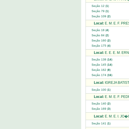
Seção 12 (
1
)
Seção 79 (
1
)
Seção 109 (
2
)
Local:
E. M. E. F. P
Seção 18 (
4
)
Seção 84 (
2
)
Seção 160 (
2
)
Seção 175 (
4
)
Local:
E. E. E. M. E
Seção 138 (
14
)
Seção 145 (
14
)
Seção 162 (
8
)
Seção 174 (
16
)
Local:
IGREJA BATIST
Seção 100 (
1
)
Local:
E. M. E. F. P
Seção 140 (
2
)
Seção 169 (
3
)
Local:
E. M. E. I. JO�
Seção 141 (
1
)