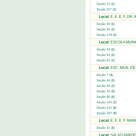
Seção 73 (
1
)
Seção 117 (
1
)
Local:
E. E. E. F. DR
Seção 30 (
1
)
Seção 52 (
1
)
Seção 178 (
1
)
Local:
ESCOLA MUNI
Seção 14 (
1
)
Seção 53 (
1
)
Seção 81 (
1
)
Local:
ESC. MUN. DE
Seção 7 (
3
)
Seção 44 (
2
)
Seção 54 (
1
)
Seção 70 (
3
)
Seção 80 (
2
)
Seção 102 (
1
)
Seção 131 (
2
)
Seção 167 (
2
)
Local:
E. E. E. F. M
Seção 21 (
2
)
Local:
SALAO PAROQU