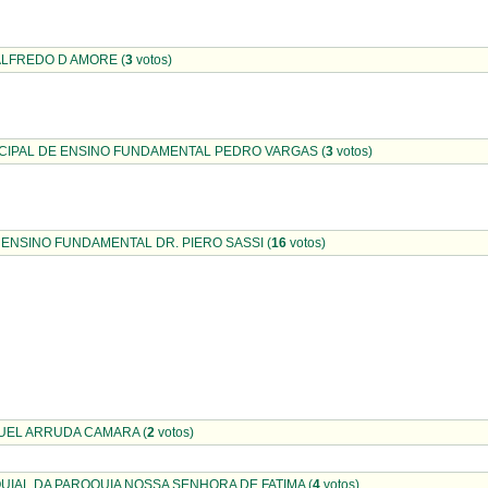
. ALFREDO D AMORE (
3
votos)
CIPAL DE ENSINO FUNDAMENTAL PEDRO VARGAS (
3
votos)
 ENSINO FUNDAMENTAL DR. PIERO SASSI (
16
votos)
ANUEL ARRUDA CAMARA (
2
votos)
IAL DA PAROQUIA NOSSA SENHORA DE FATIMA (
4
votos)