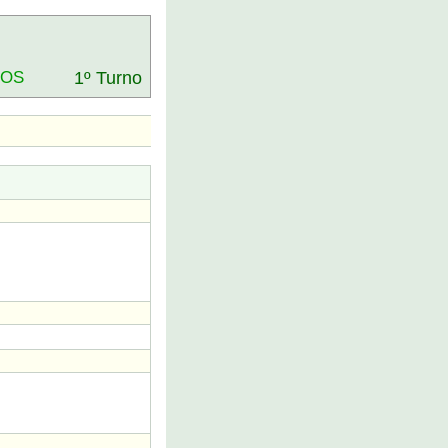
DOS
1º Turno