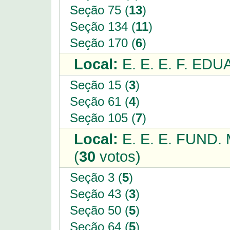
Seção 75 (
13
)
Seção 134 (
11
)
Seção 170 (
6
)
Local:
E. E. E. F. ED
Seção 15 (
3
)
Seção 61 (
4
)
Seção 105 (
7
)
Local:
E. E. E. FUND
(
30
votos)
Seção 3 (
5
)
Seção 43 (
3
)
Seção 50 (
5
)
Seção 64 (
5
)