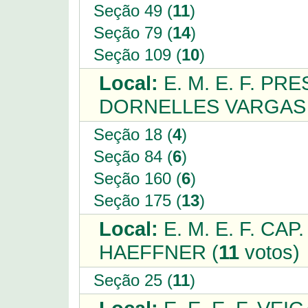
Seção 49 (
11
)
Seção 79 (
14
)
Seção 109 (
10
)
Local:
E. M. E. F. P
DORNELLES VARGAS 
Seção 18 (
4
)
Seção 84 (
6
)
Seção 160 (
6
)
Seção 175 (
13
)
Local:
E. M. E. F. CA
HAEFFNER (
11
votos)
Seção 25 (
11
)