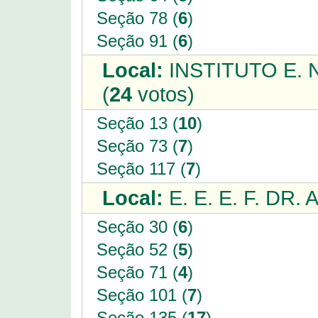
Seção 78 (
6
)
Seção 91 (
6
)
Local:
INSTITUTO E.
(
24
votos)
Seção 13 (
10
)
Seção 73 (
7
)
Seção 117 (
7
)
Local:
E. E. E. F. DR
Seção 30 (
6
)
Seção 52 (
5
)
Seção 71 (
4
)
Seção 101 (
7
)
Seção 135 (
17
)