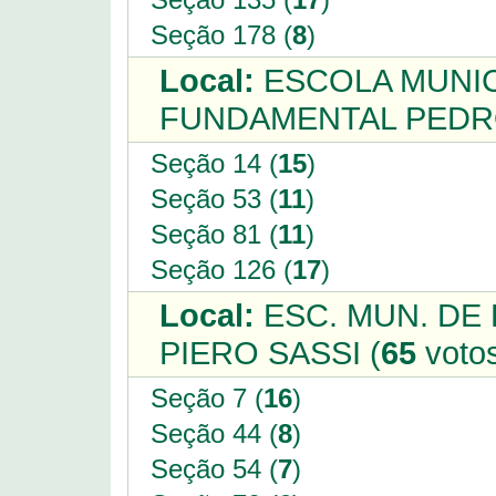
Seção 178 (
8
)
Local:
ESCOLA MUNIC
FUNDAMENTAL PEDR
Seção 14 (
15
)
Seção 53 (
11
)
Seção 81 (
11
)
Seção 126 (
17
)
Local:
ESC. MUN. DE
PIERO SASSI (
65
voto
Seção 7 (
16
)
Seção 44 (
8
)
Seção 54 (
7
)