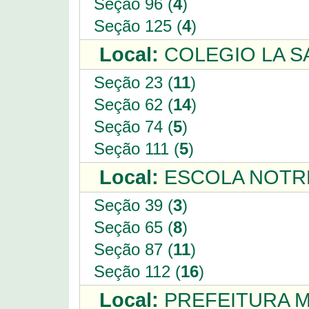
Seção 96 (
4
)
Seção 125 (
4
)
Local:
COLEGIO LA SA
Seção 23 (
11
)
Seção 62 (
14
)
Seção 74 (
5
)
Seção 111 (
5
)
Local:
ESCOLA NOTRE
Seção 39 (
3
)
Seção 65 (
8
)
Seção 87 (
11
)
Seção 112 (
16
)
Local:
PREFEITURA M