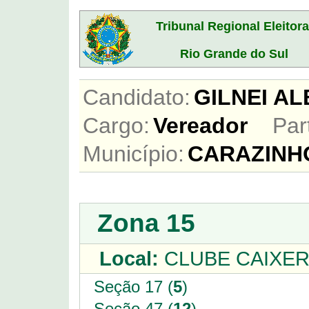
Tribunal Regional Eleitora
Rio Grande do Sul
Candidato:
GILNEI A
Cargo:
Vereador
Par
Município:
CARAZINH
Zona 15
Local:
CLUBE CAIXER
Seção 17 (
5
)
Seção 47 (
12
)