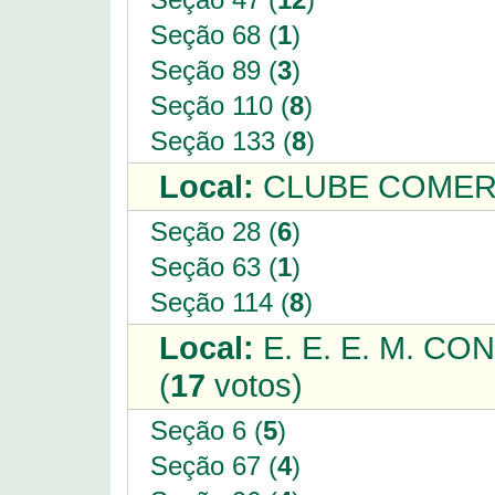
Seção 68 (
1
)
Seção 89 (
3
)
Seção 110 (
8
)
Seção 133 (
8
)
Local:
CLUBE COMERC
Seção 28 (
6
)
Seção 63 (
1
)
Seção 114 (
8
)
Local:
E. E. E. M. C
(
17
votos)
Seção 6 (
5
)
Seção 67 (
4
)