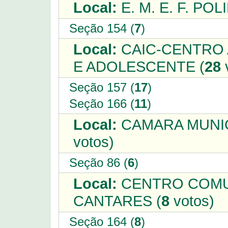
Local:
E. M. E. F. POL
Seção 154 (
7
)
Local:
CAIC-CENTRO 
E ADOLESCENTE (
28
Seção 157 (
17
)
Seção 166 (
11
)
Local:
CAMARA MUNIC
votos)
Seção 86 (
6
)
Local:
CENTRO COMUN
CANTARES (
8
votos)
Seção 164 (
8
)