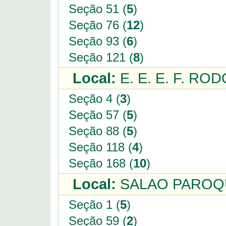
Seção 51 (
5
)
Seção 76 (
12
)
Seção 93 (
6
)
Seção 121 (
8
)
Local:
E. E. E. F. RO
Seção 4 (
3
)
Seção 57 (
5
)
Seção 88 (
5
)
Seção 118 (
4
)
Seção 168 (
10
)
Local:
SALAO PAROQU
Seção 1 (
5
)
Seção 59 (
2
)