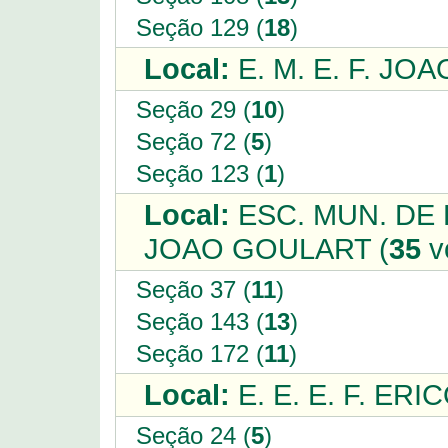
Seção 129 (
18
)
Local:
E. M. E. F. JOAO
Seção 29 (
10
)
Seção 72 (
5
)
Seção 123 (
1
)
Local:
ESC. MUN. DE
JOAO GOULART (
35
v
Seção 37 (
11
)
Seção 143 (
13
)
Seção 172 (
11
)
Local:
E. E. E. F. ER
Seção 24 (
5
)