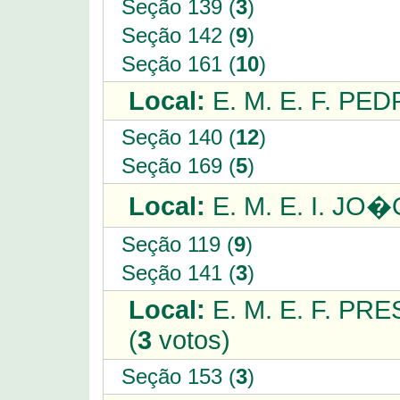
Seção 139 (
3
)
Seção 142 (
9
)
Seção 161 (
10
)
Local:
E. M. E. F. P
Seção 140 (
12
)
Seção 169 (
5
)
Local:
E. M. E. I. JO�
Seção 119 (
9
)
Seção 141 (
3
)
Local:
E. M. E. F. P
(
3
votos)
Seção 153 (
3
)