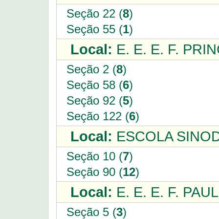
Seção 22 (
8
)
Seção 55 (
1
)
Local:
E. E. E. F. PRI
Seção 2 (
8
)
Seção 58 (
6
)
Seção 92 (
5
)
Seção 122 (
6
)
Local:
ESCOLA SINOD
Seção 10 (
7
)
Seção 90 (
12
)
Local:
E. E. E. F. PA
Seção 5 (
3
)