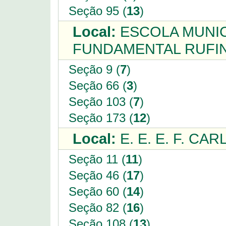
Seção 95 (
13
)
Local:
ESCOLA MUNIC
FUNDAMENTAL RUFIN
Seção 9 (
7
)
Seção 66 (
3
)
Seção 103 (
7
)
Seção 173 (
12
)
Local:
E. E. E. F. CA
Seção 11 (
11
)
Seção 46 (
17
)
Seção 60 (
14
)
Seção 82 (
16
)
Seção 108 (
13
)